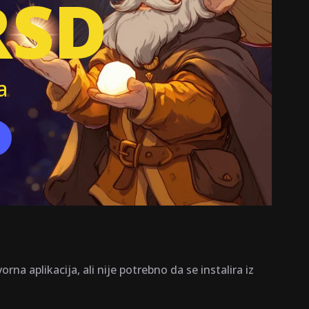
RSD
a
na aplikacija, ali nije potrebno da se instalira iz