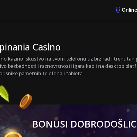
Online
Spinania Casino
o kazino iskustvo na svom telefonu uz brz rad i trenutan p
i nivo bezbednosti i raznovrsnosti igara kao i na desktop pla
risnike pametnih telefona i tableta.
BONUSI DOBRODOŠLIC