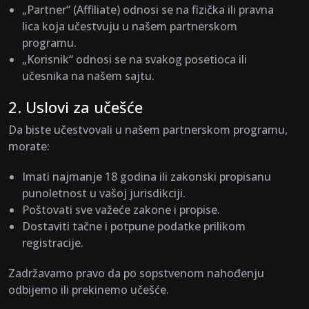
„Partner“ (Affiliate) odnosi se na fizička ili pravna
lica koja učestvuju u našem partnerskom
programu.
„Korisnik“ odnosi se na svakog posetioca ili
učesnika na našem sajtu.
2. Uslovi za učešće
Da biste učestvovali u našem partnerskom programu,
morate:
Imati najmanje 18 godina ili zakonski propisanu
punoletnost u vašoj jurisdikciji.
Poštovati sve važeće zakone i propise.
Dostaviti tačne i potpune podatke prilikom
registracije.
Zadržavamo pravo da po sopstvenom nahođenju
odbijemo ili prekinemo učešće.