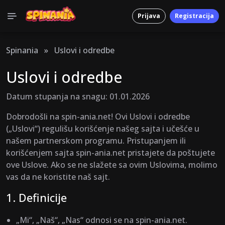
Prijava
Registracija
Spinania
»
Uslovi i odredbe
Uslovi i odredbe
Datum stupanja na snagu: 01.01.2026
Dobrodošli na spin-ania.net! Ovi Uslovi i odredbe
(„Uslovi“) regulišu korišćenje našeg sajta i učešće u
našem partnerskom programu. Pristupanjem ili
korišćenjem sajta spin-ania.net pristajete da poštujete
ove Uslove. Ako se ne slažete sa ovim Uslovima, molimo
vas da ne koristite naš sajt.
1. Definicije
„Mi“, „Naš“, „Nas“ odnosi se na spin-ania.net.