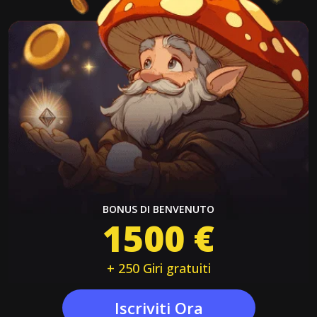
BONUS DI BENVENUTO
1500 €
+ 250 Giri gratuiti
Iscriviti Ora