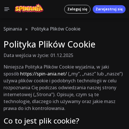
Zaloguj się
Zarejestruj się
Spinania
»
Polityka Plików Cookie
Polityka Plików Cookie
Data wejścia w życie: 01.12.2025
Niniejsza Polityka Plików Cookie wyjaśnia, w jaki
sposób
https://spin-ania.net/
(„my”, „nasz” lub „nasze”)
używa plików cookie i podobnych technologii w celu
rozpoznania Cię podczas odwiedzania naszej strony
internetowej („Strona”). Opisuje, czym są te
technologie, dlaczego ich używamy oraz jakie masz
prawa do ich kontrolowania.
Co to jest plik cookie?